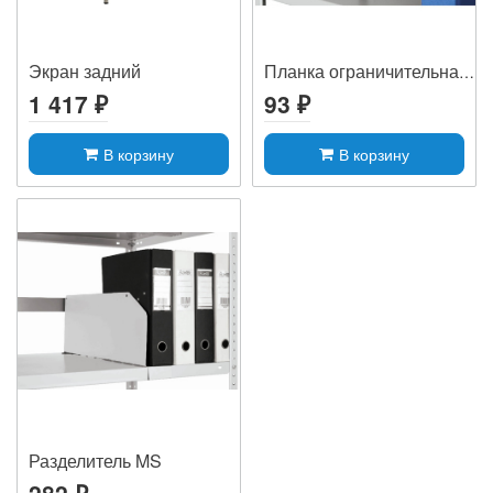
Экран задний
Планка ограничительная MS
1 417 ₽
93 ₽
В корзину
В корзину
Разделитель MS