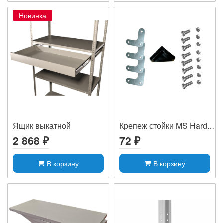
Новинка
Ящик выкатной
Крепеж стойки MS Hard (уголки 4 шт)
2 868 ₽
72 ₽
В корзину
В корзину