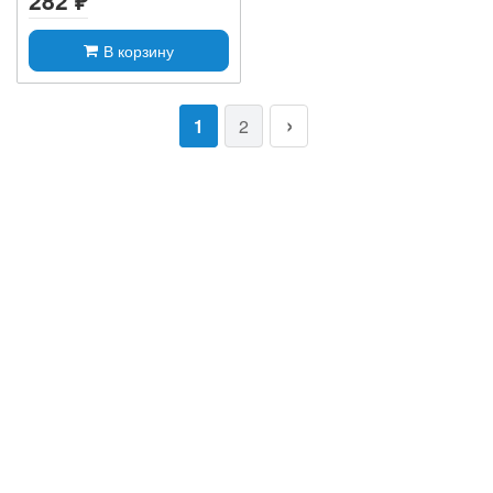
282 ₽
В корзину
1
2