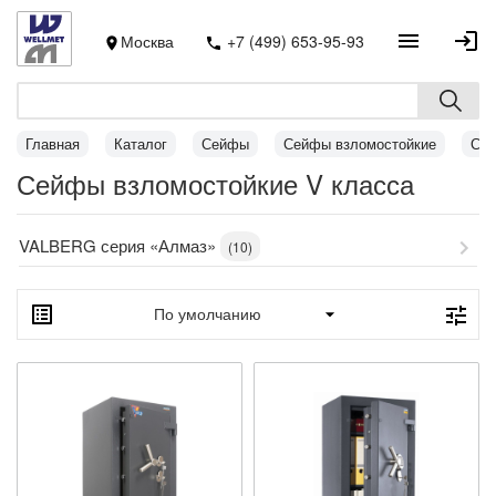
Москва
+7 (499) 653-95-93
Главная
Каталог
Сейфы
Сейфы взломостойкие
Сей
Сейфы взломостойкие V класса
VALBERG серия «Алмаз»
(10)