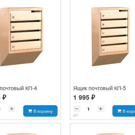
почтовый КП-4
Ящик почтовый КП-5
 ₽
1 995 ₽
В корзину
В кор
шт