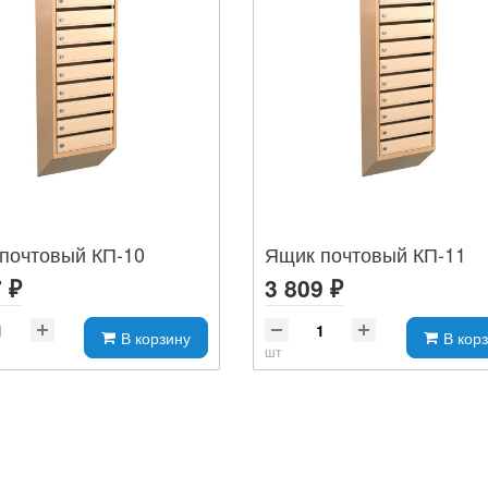
почтовый КП-10
Ящик почтовый КП-11
 ₽
3 809 ₽
В корзину
В кор
шт