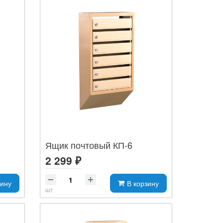
Ящик почтовый КП-6
2 299 ₽
зину
В корзину
шт