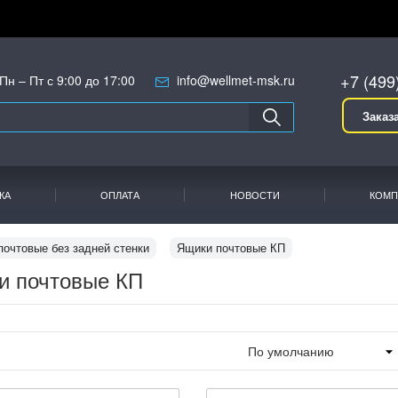
+7 (499
Пн – Пт с 9:00 до 17:00
info@wellmet-msk.ru
Заказ
КА
ОПЛАТА
НОВОСТИ
КОМП
почтовые без задней стенки
Ящики почтовые КП
и почтовые КП