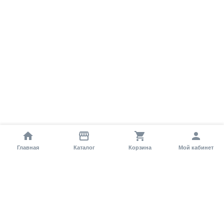
Главная
Каталог
Корзина
Мой кабинет
Помощь покупателю
Как оформить заказ?