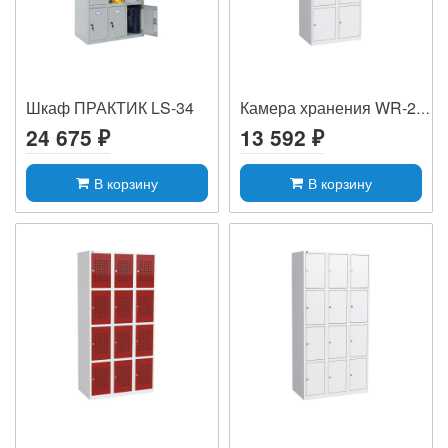
Шкаф ПРАКТИК LS-34
Камера хранения WR-28v1
24 675 ₽
13 592 ₽
В корзину
В корзину