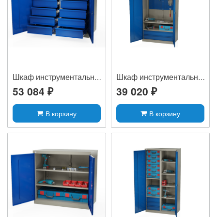
Шкаф инструментальный MLST6-2000120
Шкаф инструментальный MLST14-020204
53 084 ₽
39 020 ₽
В корзину
В корзину