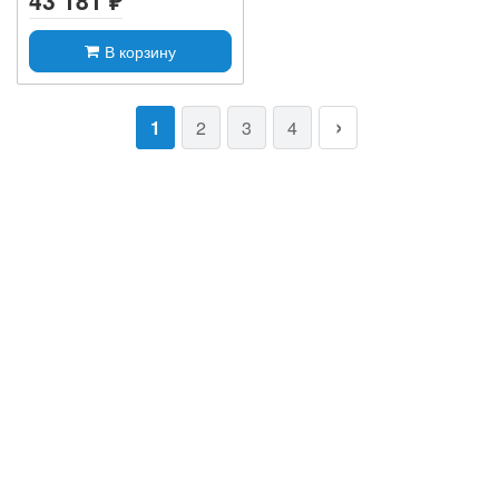
43 181 ₽
В корзину
1
2
3
4