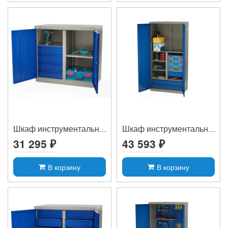
Шкаф инструментальный MLST6-202040
Шкаф инструментальный MLST14-223210
31 295 ₽
43 593 ₽
В корзину
В корзину