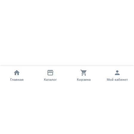
Главная
Каталог
Корзина
Мой кабинет
Помощь покупателю
Как оформить заказ?
Условия доставки