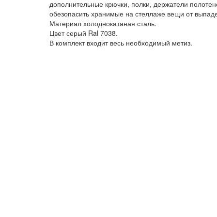
дополнительные крючки, полки, держатели полотене
обезопасить хранимые на стеллаже вещи от выпад
Материал холоднокатаная сталь.
Цвет серый Ral 7038.
В комплект входит весь необходимый метиз.