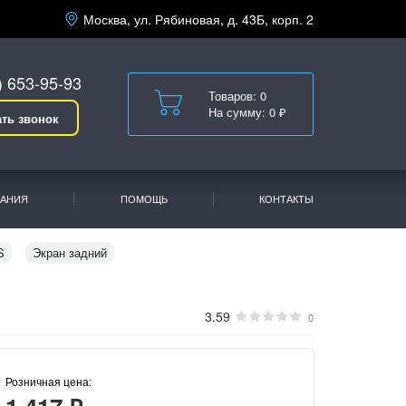
Москва, ул. Рябиновая, д. 43Б, корп. 2
) 653-95-93
Товаров: 0
На сумму: 0 ₽
ать звонок
АНИЯ
ПОМОЩЬ
КОНТАКТЫ
S
Экран задний
3.59
0
Розничная цена: