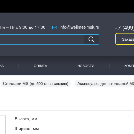
+7 (499
Пн – Пт с 9:00 до 17:00
info@wellmet-msk.ru
Заказ
КА
ОПЛАТА
НОВОСТИ
КОМП
Стеллажи MS (до 500 кг на секцию)
Аксессуары для стеллажей M
Высота, мм
Ширина, мм