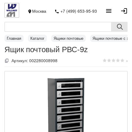
Москва
+7 (499) 653-95-93
Главная
Каталог
Ящики почтовые
Ящики почтовые с за
Ящик почтовый РВС-9z
Артикул:
002280008998
0