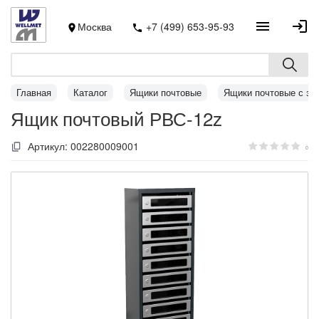
Москва
+7 (499) 653-95-93
Главная
Каталог
Ящики почтовые
Ящики почтовые с за
Ящик почтовый РВС-12z
Артикул:
002280009001
0