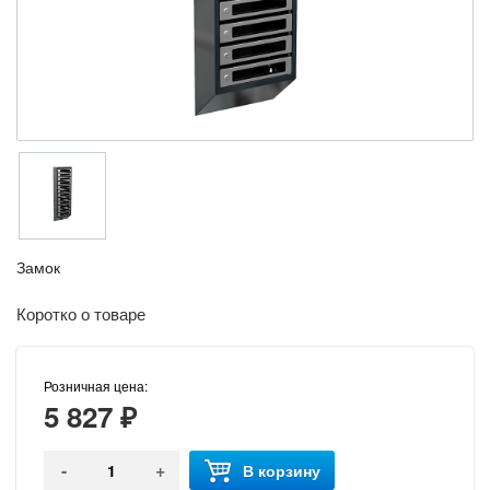
Замок
Коротко о товаре
Розничная цена:
5 827 ₽
-
+
В корзину