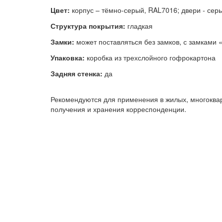
Цвет:
корпус – тёмно-серый, RAL7016; двери - сер
Структура покрытия:
гладкая
Замки:
может поставляться без замков, с замками
Упаковка:
коробка из трехслойного гофрокартона
Задняя стенка:
да
Рекомендуются для применения в жилых, многоквар
получения и хранения корреспонденции.