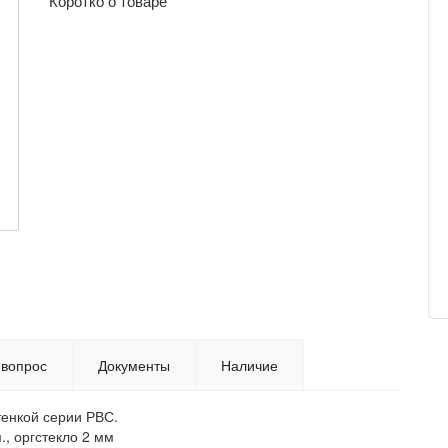
Коротко о товаре
 вопрос
Документы
Наличие
тенкой серии РВС.
, оргстекло 2 мм