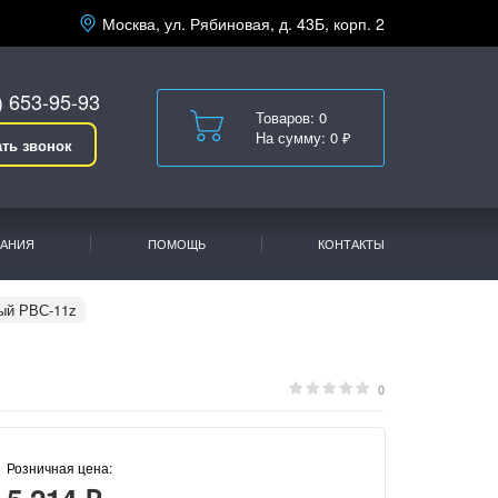
Москва, ул. Рябиновая, д. 43Б, корп. 2
) 653-95-93
Товаров: 0
На сумму: 0 ₽
ать звонок
АНИЯ
ПОМОЩЬ
КОНТАКТЫ
ый РВС-11z
0
Розничная цена: