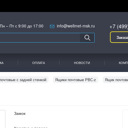
+7 (499
Пн – Пт с 9:00 до 17:00
info@wellmet-msk.ru
Заказ
КА
ОПЛАТА
НОВОСТИ
КОМП
почтовые с задней стенкой
Ящики почтовые РВС-z
Ящик почтов
Замок