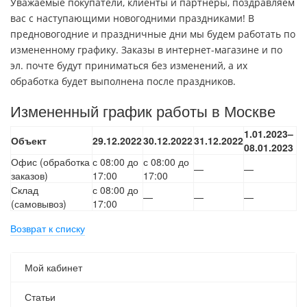
Уважаемые покупатели, клиенты и партнеры, поздравляем
вас с наступающими новогодними праздниками! В
предновогодние и праздничные дни мы будем работать по
измененному графику. Заказы в интернет-магазине и по
эл. почте будут приниматься без изменений, а их
обработка будет выполнена после праздников.
Измененный график работы в Москве
1.01.2023–
Объект
29.12.2022
30.12.2022
31.12.2022
08.01.2023
Офис (обработка
с 08:00 до
с 08:00 до
—
—
заказов)
17:00
17:00
Склад
с 08:00 до
—
—
—
(самовывоз)
17:00
Возврат к списку
Мой кабинет
Статьи