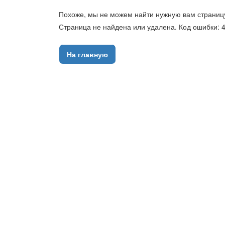
Похоже, мы не можем найти нужную вам страниц
Страница не найдена или удалена. Код ошибки: 4
На главную