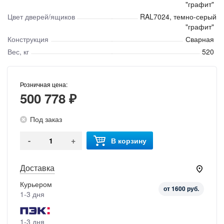
"графит"
Цвет дверей/ящиков
RAL7024, темно-серый
"графит"
Конструкция
Сварная
Вес, кг
520
Розничная цена:
500 778 ₽
Под заказ
-
+
В корзину
Доставка
Курьером
от 1600 руб.
1-3 дня
1-3 дня