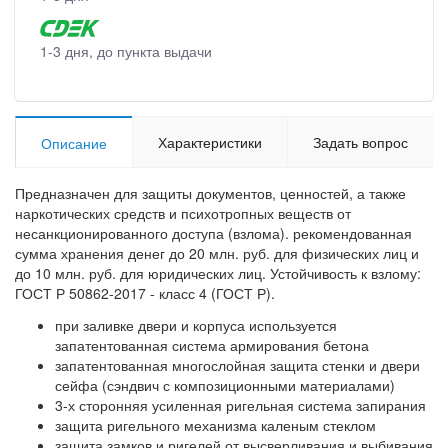
1-3 дня, до пункта выдачи
Характеристики
Задать вопрос
Описание
Предназначен для защиты документов, ценностей, а также
наркотических средств и психотропных веществ от
несанкционированного доступа (взлома). рекомендованная
сумма хранения денег до 20 млн. руб. для физических лиц и
до 10 млн. руб. для юридических лиц. Устойчивость к взлому:
ГОСТ Р 50862-2017 - класс 4 (ГОСТ Р).
при заливке двери и корпуса используется
запатентованная система армирования бетона
запатентованная многослойная защита стенки и двери
сейфа (сэндвич с композиционными материалами)
3-х сторонняя усиленная ригельная система запирания
защита ригельного механизма каленым стеклом
защита замков и ригелей от высверливания и выбивания