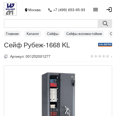
Москва
+7 (499) 653-95-93
Главная
Каталог
Сейфы
Сейфы взломостойкие
Сей
Сейф Рубеж-1668 KL
Артикул:
001252001277
0