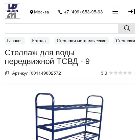
Москва
+7 (499) 653-95-93
Главная
Каталог
Стеллажи металлические
Стеллажи д
Стеллаж для воды
передвижной ТСВД - 9
Артикул:
001149002572
3.3
0