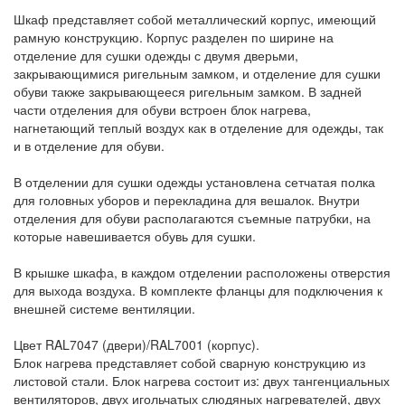
Шкаф представляет собой металлический корпус, имеющий
рамную конструкцию. Корпус разделен по ширине на
отделение для сушки одежды с двумя дверьми,
закрывающимися ригельным замком, и отделение для сушки
обуви также закрывающееся ригельным замком. В задней
части отделения для обуви встроен блок нагрева,
нагнетающий теплый воздух как в отделение для одежды, так
и в отделение для обуви.
В отделении для сушки одежды установлена сетчатая полка
для головных уборов и перекладина для вешалок. Внутри
отделения для обуви располагаются съемные патрубки, на
которые навешивается обувь для сушки.
В крышке шкафа, в каждом отделении расположены отверстия
для выхода воздуха. В комплекте фланцы для подключения к
внешней системе вентиляции.
Цвет RAL7047 (двери)/RAL7001 (корпус).
Блок нагрева представляет собой сварную конструкцию из
листовой стали. Блок нагрева состоит из: двух тангенциальных
вентиляторов, двух игольчатых слюдяных нагревателей, двух