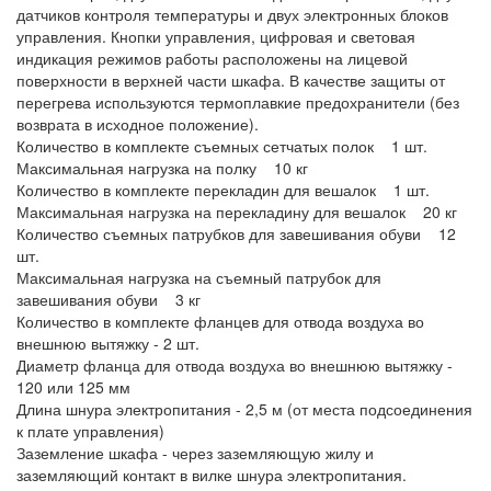
датчиков контроля температуры и двух электронных блоков
управления. Кнопки управления, цифровая и световая
индикация режимов работы расположены на лицевой
поверхности в верхней части шкафа. В качестве защиты от
перегрева используются термоплавкие предохранители (без
возврата в исходное положение).
Количество в комплекте съемных сетчатых полок 1 шт.
Максимальная нагрузка на полку 10 кг
Количество в комплекте перекладин для вешалок 1 шт.
Максимальная нагрузка на перекладину для вешалок 20 кг
Количество съемных патрубков для завешивания обуви 12
шт.
Максимальная нагрузка на съемный патрубок для
завешивания обуви 3 кг
Количество в комплекте фланцев для отвода воздуха во
внешнюю вытяжку - 2 шт.
Диаметр фланца для отвода воздуха во внешнюю вытяжку -
120 или 125 мм
Длина шнура электропитания - 2,5 м (от места подсоединения
к плате управления)
Заземление шкафа - через заземляющую жилу и
заземляющий контакт в вилке шнура электропитания.