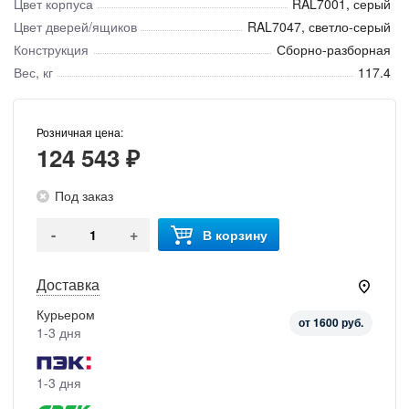
Цвет корпуса
RAL7001, серый
Цвет дверей/ящиков
RAL7047, светло-серый
Конструкция
Сборно-разборная
Вес, кг
117.4
Розничная цена:
124 543 ₽
Под заказ
-
+
В корзину
Доставка
Курьером
от 1600 руб.
1-3 дня
1-3 дня