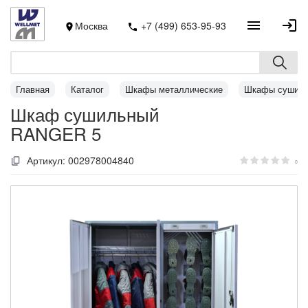
Москва
+7 (499) 653-95-93
Главная
Каталог
Шкафы металлические
Шкафы сушил
Шкаф сушильный
RANGER 5
Артикул:
002978004840
0