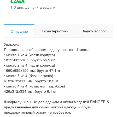
1-3 дня, до пункта выдачи
Характеристики
Задать вопрос
Описание
Упаковка
Поставка в разобранном виде, упаковка - 4 места:
• место 1 из 4 (части корпуса)
1815х685х165, брутто 55,5 кг;
• место 2 из 4 (части корпуса)
1660х685х155 мм, брутто 47,1 кг;
• место 3 из 4 (блок нагрева)
615х615х220 мм, брутто 18,9 кг
• место 4 из 4 (комплект патрубков)
426х312х334 мм, брутто 6,1 кг
Шкафы сушильные для одежды и обуви моделей RANGER-5
предназначены для сушки мокрой одежды и обуви,
предварительный отжим не требуется.