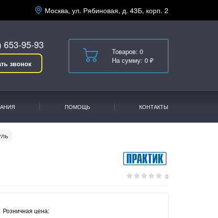
Москва, ул. Рябиновая, д. 43Б, корп. 2
) 653-95-93
Товаров: 0
На сумму: 0 ₽
ать звонок
АНИЯ
ПОМОЩЬ
КОНТАКТЫ
уль
0
Розничная цена: