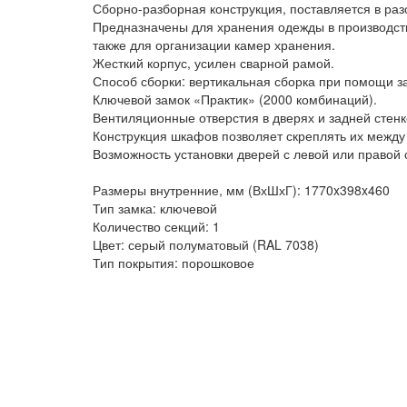
Сборно-разборная конструкция, поставляется в ра
Предназначены для хранения одежды в производств
также для организации камер хранения.
Жесткий корпус, усилен сварной рамой.
Способ сборки: вертикальная сборка при помощи з
Ключевой замок «Практик» (2000 комбинаций).
Вентиляционные отверстия в дверях и задней стенк
Конструкция шкафов позволяет скреплять их между
Возможность установки дверей с левой или правой 
Размеры внутренние, мм (ВхШхГ): 1770x398x460
Тип замка: ключевой
Количество секций: 1
Цвет: серый полуматовый (RAL 7038)
Тип покрытия: порошковое