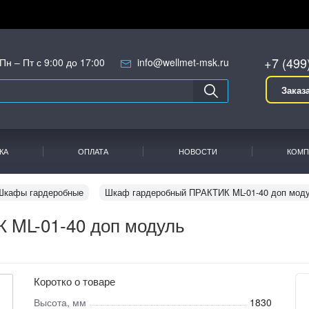
+7 (499
Пн – Пт с 9:00 до 17:00
info@wellmet-msk.ru
Заказ
КА
ОПЛАТА
НОВОСТИ
КОМП
Шкафы гардеробные
Шкаф гардеробный ПРАКТИК ML-01-40 доп мод
 ML-01-40 доп модуль
Коротко о товаре
Высота, мм
1830