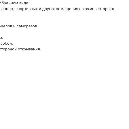
зобранном виде.
енных, спортивных и других помещениях, хоз.инвентаря, а
ацепов и саморезов.
е.
 собой.
стороной открывания.