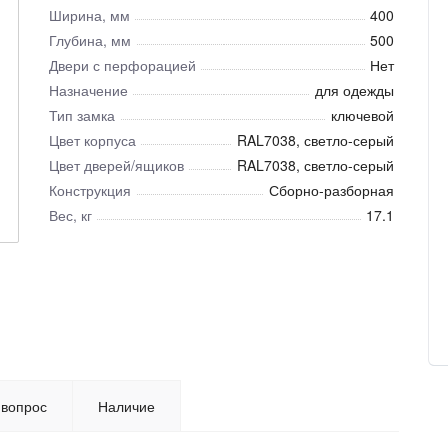
Ширина, мм
400
Глубина, мм
500
Двери с перфорацией
Нет
Назначение
для одежды
Тип замка
ключевой
Цвет корпуса
RAL7038, светло-серый
Цвет дверей/ящиков
RAL7038, светло-серый
Конструкция
Сборно-разборная
Вес, кг
17.1
 вопрос
Наличие