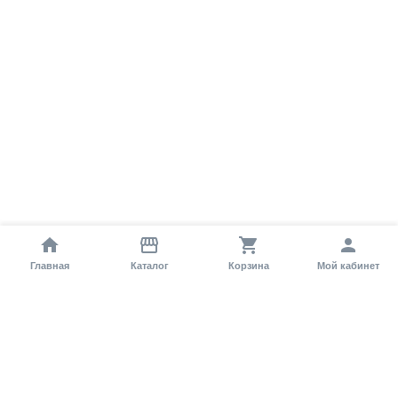
Главная
Каталог
Корзина
Мой кабинет
Помощь покупателю
Как оформить заказ?