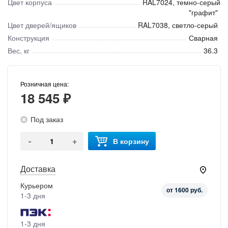
Цвет корпуса
RAL7024, темно-серый
"графит"
Цвет дверей/ящиков
RAL7038, светло-серый
Конструкция
Сварная
Вес, кг
36.3
Розничная цена:
18 545 ₽
Под заказ
-
+
В корзину
Доставка
Курьером
от 1600 руб.
1-3 дня
1-3 дня