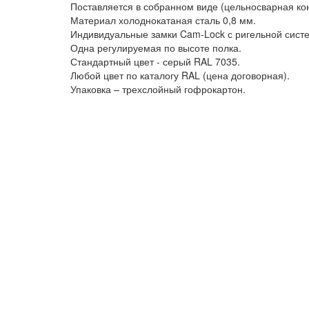
Поставляется в собранном виде (цельносварная кон
Материал холоднокатаная сталь 0,8 мм.
Индивидуальные замки Cam-Lock с ригельной сист
Одна регулируемая по высоте полка.
Стандартный цвет - серый RAL 7035.
Любой цвет по каталогу RAL (цена договорная).
Упаковка – трехслойный гофрокартон.