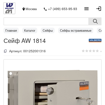
Москва
+7 (499) 653-95-93
Главная
Каталог
Сейфы
Сейфы встраиваемые
Сей
Сейф AW 1814
Артикул:
001252001316
0