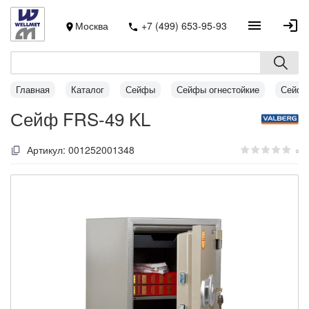
Москва
+7 (499) 653-95-93
Главная
Каталог
Сейфы
Сейфы огнестойкие
Сейфы
Сейф FRS-49 KL
Артикул:
001252001348
0