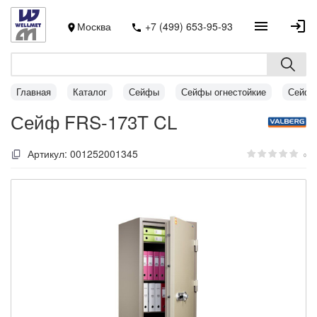
Москва
+7 (499) 653-95-93
Главная
Каталог
Сейфы
Сейфы огнестойкие
Сейфы
Сейф FRS-173T CL
Артикул:
001252001345
0