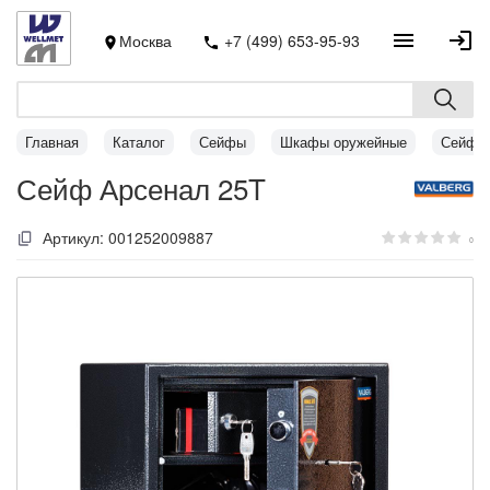
Москва
+7 (499) 653-95-93
Главная
Каталог
Сейфы
Шкафы оружейные
Сейфы 
Сейф Арсенал 25T
Артикул:
001252009887
0