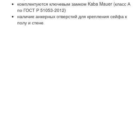
комплектуются ключевым замком Kaba Mauer (класс А
по ГОСТ Р 51053-2012)
наличие анкерных отверстий для крепления сейфа к
полу и стене