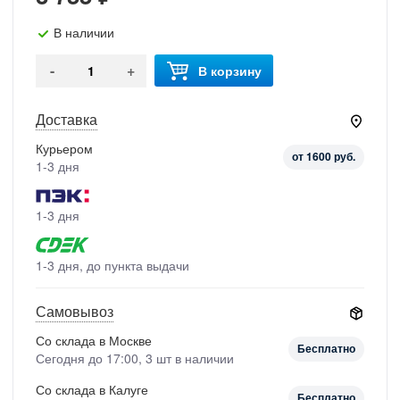
В наличии
-
+
В корзину
Доставка
Курьером
от 1600 руб.
1-3 дня
1-3 дня
1-3 дня, до пункта выдачи
Самовывоз
Со склада в Москве
Бесплатно
Сегодня до 17:00, 3 шт в наличии
Со склада в Калуге
Бесплатно