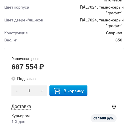
Цвет корпуса
RAL7024, темно-серый
"графит"
Цвет дверей/ящиков
RAL7024, темно-серый
"графит"
Конструкция
Сварная
Вес, кг
650
Розничная цена:
687 554 ₽
Под заказ
-
+
В корзину
Доставка
Курьером
от 1600 руб.
1-3 дня