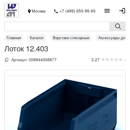
Москва
+7 (499) 653-95-93
Главная
Каталог
Верстаки слесарные
Аксессуары для 
Лоток 12.403
Артикул:
008844008877
3.27
0