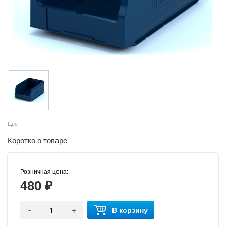
Цвет
Коротко о товаре
Розничная цена:
480 ₽
-
+
В корзину