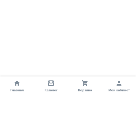
Главная
Каталог
Корзина
Мой кабинет
Помощь покупателю
Как оформить заказ?