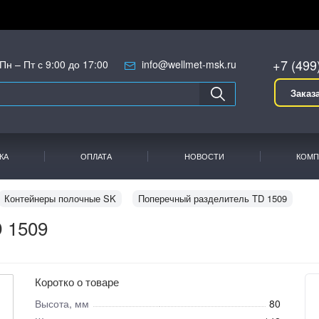
+7 (499
Пн – Пт с 9:00 до 17:00
info@wellmet-msk.ru
Заказ
КА
ОПЛАТА
НОВОСТИ
КОМП
Контейнеры полочные SK
Поперечный разделитель TD 1509
 1509
Коротко о товаре
Высота, мм
80