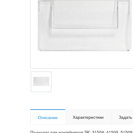
Характеристики
Задать
Описание
Подходит для контейнеров SK: 31509, 41509, 51509