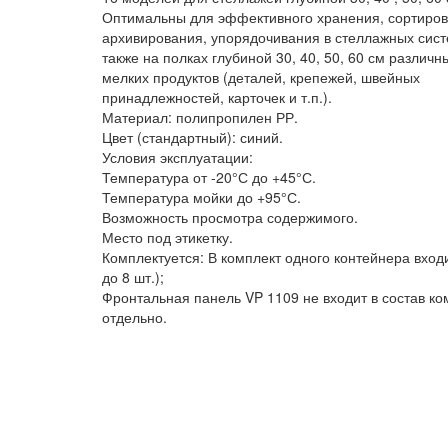
Оптимальны для эффективного хранения, сортиров
архивирования, упорядочивания в стеллажных сист
также на полках глубиной 30, 40, 50, 60 см различн
мелких продуктов (деталей, крепежей, швейных
принадлежностей, карточек и т.п.).
Материал: полипропилен РР.
Цвет (стандартный): синий.
Условия эксплуатации:
Температура от -20°С до +45°С.
Температура мойки до +95°С.
Возможность просмотра содержимого.
Место под этикетку.
Комплектуется: В комплект одного контейнера вход
до 8 шт.);
Фронтальная панель VP 1109 не входит в состав к
отдельно.