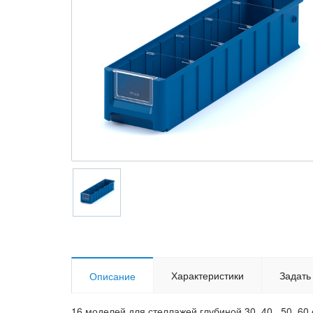
Характеристики
Задать
Описание
16 моделей для стеллажей глубиной 30, 40 , 50, 60 