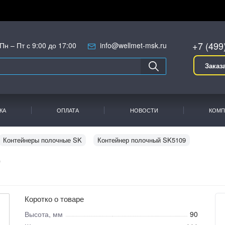
+7 (499
Пн – Пт с 9:00 до 17:00
info@wellmet-msk.ru
Заказ
КА
ОПЛАТА
НОВОСТИ
КОМП
Контейнеры полочные SK
Контейнер полочный SK5109
9
Коротко о товаре
Высота, мм
90