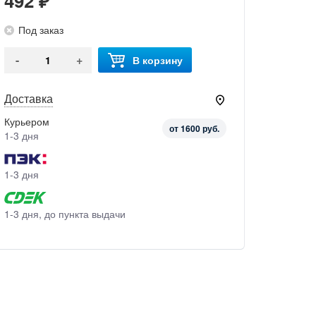
492 ₽
Под заказ
-
+
В корзину
Доставка
Курьером
от 1600 руб.
1-3 дня
1-3 дня
1-3 дня, до пункта выдачи