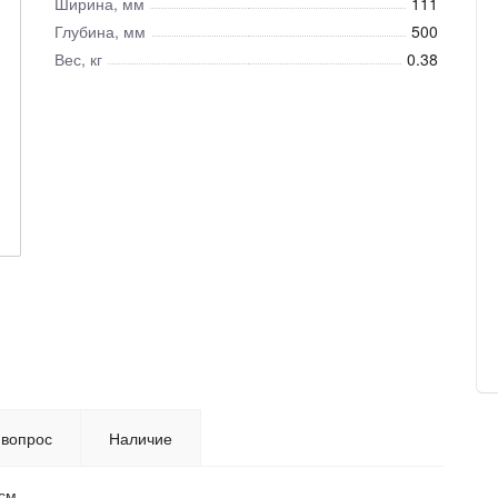
Ширина, мм
111
Глубина, мм
500
Вес, кг
0.38
 вопрос
Наличие
см.