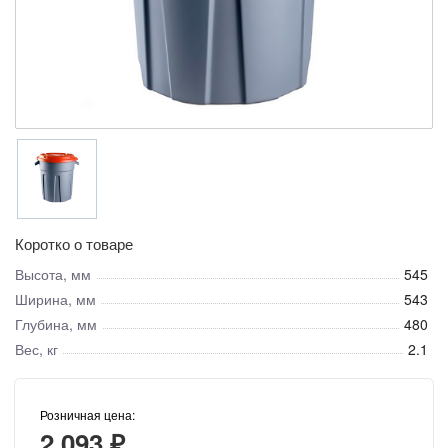
Коротко о товаре
Высота, мм
545
Ширина, мм
543
Глубина, мм
480
Вес, кг
2.1
Розничная цена:
2 093 ₽