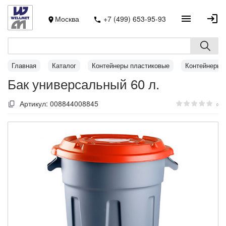
Москва
+7 (499) 653-95-93
Главная
Каталог
Контейнеры пластиковые
Контейнеры 
Бак универсальный 60 л.
Артикул:
008844008845
0