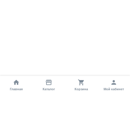
Главная
Каталог
Корзина
Мой кабинет
Помощь покупателю
Как оформить заказ?