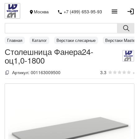
Москва
+7 (499) 653-95-93
Главная
Каталог
Верстаки слесарные
Верстаки MasterL
Столешница Фанера24-
оц1,0-1800
Артикул:
001163009500
3.3
0