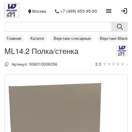
Москва
+7 (499) 653-95-93
Главная
Каталог
Верстаки слесарные
Верстаки MasterL
ML14.2 Полка/стенка
Артикул:
006010006056
3.3
0