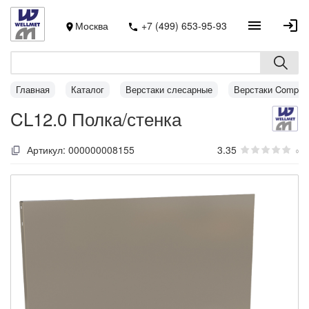
Москва
+7 (499) 653-95-93
Главная
Каталог
Верстаки слесарные
Верстаки Compact
CL12.0 Полка/стенка
Артикул:
000000008155
3.35
0