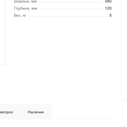
Ширина, мм
380
Глубина, мм
120
Вес, кг
5
 вопрос
Наличие