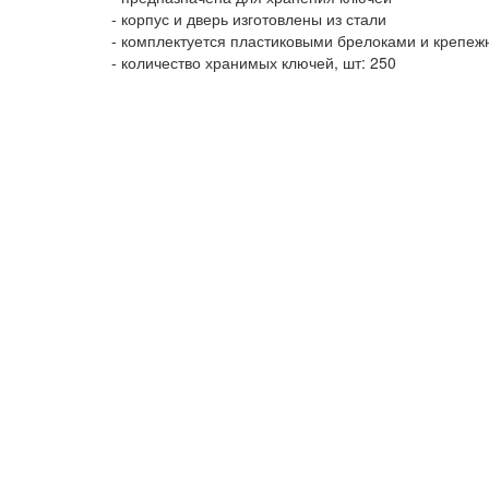
- корпус и дверь изготовлены из стали
- комплектуется пластиковыми брелоками и крепе
- количество хранимых ключей, шт: 250