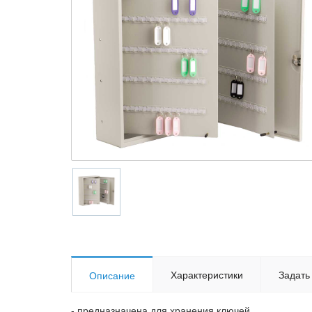
Характеристики
Задать
Описание
- предназначена для хранения ключей