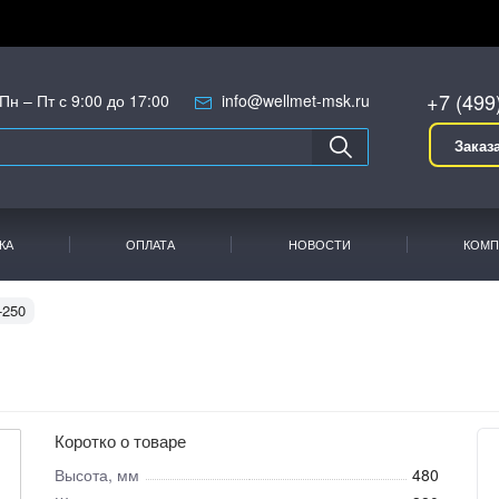
+7 (499
Пн – Пт с 9:00 до 17:00
info@wellmet-msk.ru
Заказ
КА
ОПЛАТА
НОВОСТИ
КОМП
-250
Коротко о товаре
Высота, мм
480