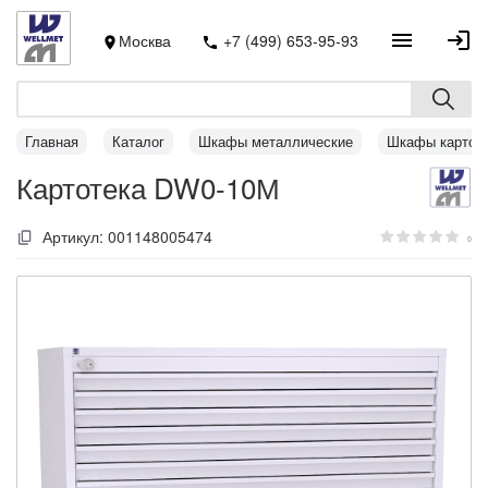
Москва
+7 (499) 653-95-93
Главная
Каталог
Шкафы металлические
Шкафы картот
Картотека DW0-10М
Артикул:
001148005474
0