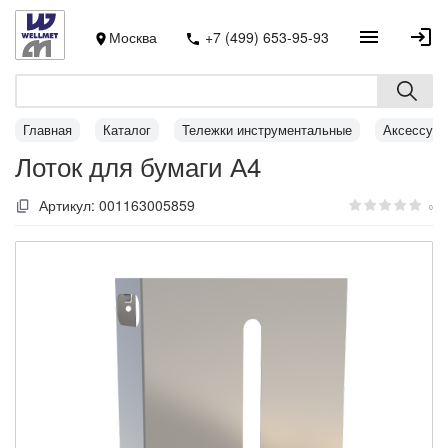
Москва
+7 (499) 653-95-93
Главная
Каталог
Тележки инструментальные
Аксессуар
Лоток для бумаги А4
Артикул:
001163005859
0