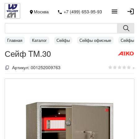
Москва
+7 (499) 653-95-93
Главная
Каталог
Сейфы
Сейфы офисные
Сейфы AI
Сейф TM.30
Артикул:
001252009763
0