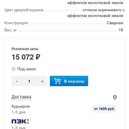
эффектом молотковой эмали
Цвет дверей/ящиков
оттенок коричневого с
эффектом молотковой эмали
Конструкция
Сварная
Вес, кг
16
Розничная цена:
15 072 ₽
Под заказ
-
+
В корзину
Доставка
Курьером
от 1600 руб.
1-3 дня
1-3 дня