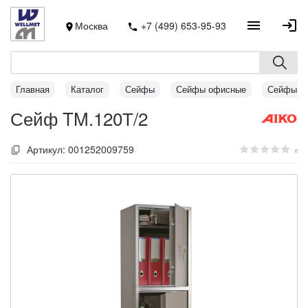
Москва
+7 (499) 653-95-93
Главная
Каталог
Сейфы
Сейфы офисные
Сейфы AI
Сейф TM.120Т/2
Артикул:
001252009759
0