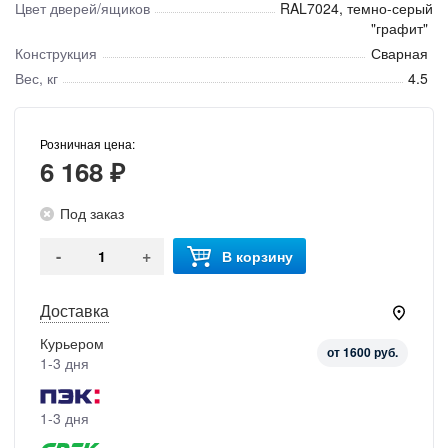
Цвет дверей/ящиков
RAL7024, темно-серый
"графит"
Конструкция
Сварная
Вес, кг
4.5
Розничная цена:
6 168 ₽
Под заказ
-
+
В корзину
Доставка
Курьером
от 1600 руб.
1-3 дня
1-3 дня