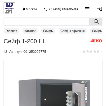
Москва
+7 (499) 653-95-93
Главная
Каталог
Сейфы
Сейфы офисные
Сейфы AI
Сейф T-200 EL
Артикул:
001252009775
0