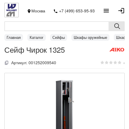
Москва
+7 (499) 653-95-93
Главная
Каталог
Сейфы
Шкафы оружейные
Шкафы 
Сейф Чирок 1325
Артикул:
001252009540
0