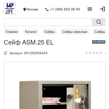
Москва
+7 (499) 653-95-93
Главная
Каталог
Сейфы
Сейфы офисные
Сейфы A
Сейф ASM.25 EL
Артикул:
001252004433
0