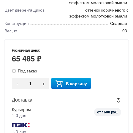
эффектом молотковой эмали
Цвет дверей/ящиков
оттенок коричневого с
эффектом молотковой эмали
Конструкция
Сварная
Вес, кг
93
Розничная цена:
65 485 ₽
Под заказ
-
+
В корзину
Доставка
Курьером
от 1600 руб.
1-3 дня
1-3 дня