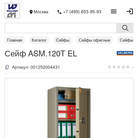
Москва
+7 (499) 653-95-93
Главная
Каталог
Сейфы
Сейфы офисные
Сейфы A
Сейф ASM.120T EL
Артикул:
001252004431
0