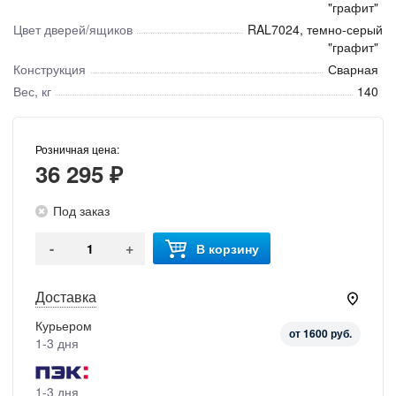
"графит"
Цвет дверей/ящиков
RAL7024, темно-серый
"графит"
Конструкция
Сварная
Вес, кг
140
Розничная цена:
36 295 ₽
Под заказ
-
+
В корзину
Доставка
Курьером
от 1600 руб.
1-3 дня
1-3 дня