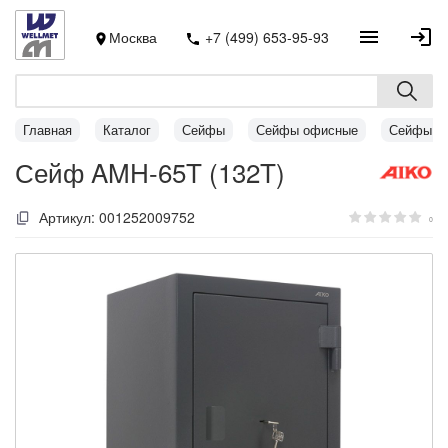
Москва
+7 (499) 653-95-93
Главная
Каталог
Сейфы
Сейфы офисные
Сейфы A
Сейф AMH-65T (132T)
Артикул:
001252009752
0